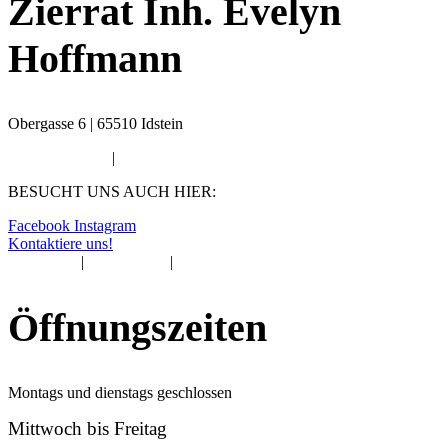
Zierrat Inh. Evelyn
Hoffmann
Obergasse 6 | 65510 Idstein
06126 9580666
|
info@zierrat-idstein.de
BESUCHT UNS AUCH HIER:
Facebook
Instagram
Kontaktiere uns!
Impressum
|
Datenschutz
|
Cookie-Einstellungen
Öffnungszeiten
Montags und dienstags geschlossen
Mittwoch bis Freitag